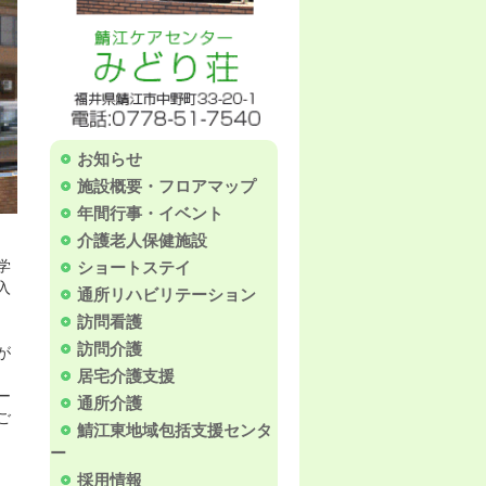
お知らせ
施設概要・フロアマップ
年間行事・イベント
介護老人保健施設
学
ショートステイ
入
通所リハビリテーション
訪問看護
訪問介護
が
居宅介護支援
ー
通所介護
ご
鯖江東地域包括支援センタ
ー
採用情報