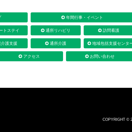
プ
年間行事・イベント
ートステイ
通所リハビリ
訪問看護
宅介護支援
通所介護
地域包括支援センタ
アクセス
お問い合わせ
COPYRIGHT © 