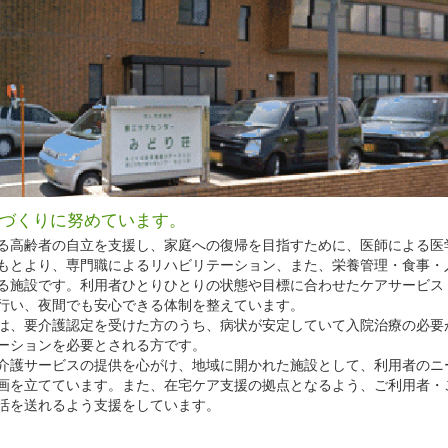
づくりに努めています。
る高齢者の自立を支援し、家庭への復帰を目指すために、医師による医
もとより、専門職によるリハビリテーション、また、栄養管理・食事・
る施設です。利用者ひとりひとりの状態や目標に合わせたケアサービス
行い、夜間でも安心できる体制を整えています。
は、要介護認定を受けた方のうち、病状が安定していて入院治療の必要
ーションを必要とされる方です。
介護サービスの提供を心がけ、地域に開かれた施設として、利用者のニ
画を立てています。また、在宅ケア支援の拠点となるよう、ご利用者・
活を送れるよう支援をしています。