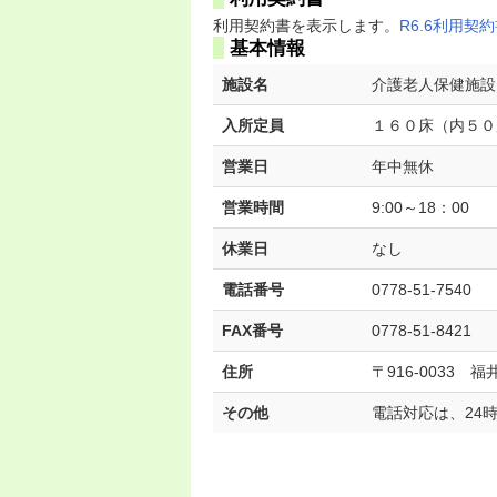
利用契約書を表示します。
R6.6利用契
基本情報
施設名
介護老人保健施設
入所定員
１６０床（内５０
営業日
年中無休
営業時間
9:00～18：00
休業日
なし
電話番号
0778-51-7540
FAX番号
0778-51-8421
住所
〒916-0033 福
その他
電話対応は、24